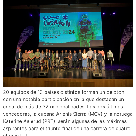
20 equipos de 13 países distintos forman un pelotón
con una notable participación en la que destacan un
crisol de más de 32 nacionalidades. Las dos últimas
vencedoras, la cubana Arlenis Sierra (MOV) y la noruega
Katerine Aalerud (PRT), serán algunas de las máximas
aspirantes para el triunfo final de una carrera de cuatro
etapas […]