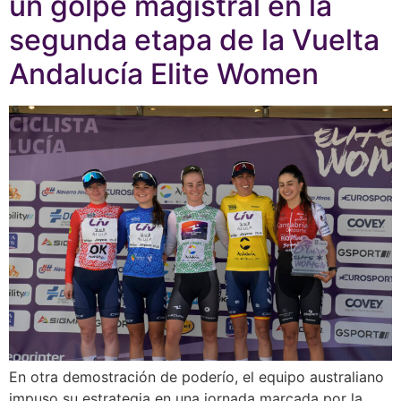
un golpe magistral en la
segunda etapa de la Vuelta
Andalucía Elite Women
En otra demostración de poderío, el equipo australiano
impuso su estrategia en una jornada marcada por la