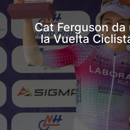
Cat Ferguson da 
la Vuelta Cicli