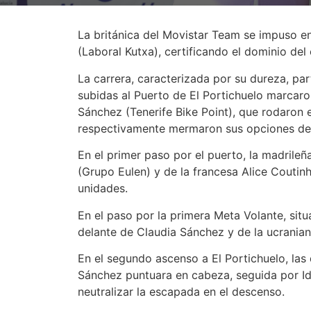
La británica del Movistar Team se impuso en 
(Laboral Kutxa), certificando el dominio del
La carrera, caracterizada por su dureza, par
subidas al Puerto de El Portichuelo marcaron
Sánchez (Tenerife Bike Point), que rodaron
respectivamente mermaron sus opciones de a
En el primer paso por el puerto, la madrile
(Grupo Eulen) y de la francesa Alice Coutinh
unidades.
En el paso por la primera Meta Volante, sit
delante de Claudia Sánchez y de la ucranian
En el segundo ascenso a El Portichuelo, las 
Sánchez puntuara en cabeza, seguida por Id
neutralizar la escapada en el descenso.