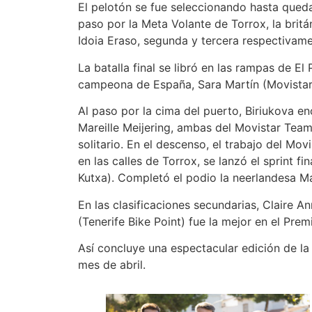
El pelotón se fue seleccionando hasta qued
paso por la Meta Volante de Torrox, la brit
Idoia Eraso, segunda y tercera respectivame
La batalla final se libró en las rampas de El
campeona de España, Sara Martín (Movistar)
Al paso por la cima del puerto, Biriukova 
Mareille Meijering, ambas del Movistar Team
solitario. En el descenso, el trabajo del Mov
en las calles de Torrox, se lanzó el sprint 
Kutxa). Completó el podio la neerlandesa Mar
En las clasificaciones secundarias, Claire A
(Tenerife Bike Point) fue la mejor en el Pre
Así concluye una espectacular edición de la
mes de abril.