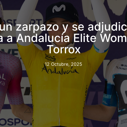
un zarpazo y se adjudica
sta a Andalucía Elite Wo
Torrox
12 Octubre, 2025