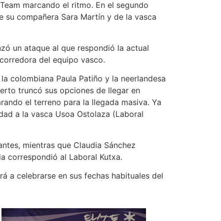
r Team marcando el ritmo. En el segundo
 de su compañera Sara Martín y de la vasca
anzó un ataque al que respondió la actual
 corredora del equipo vasco.
la colombiana Paula Patiño y la neerlandesa
erto truncó sus opciones de llegar en
arando el terreno para la llegada masiva. Ya
ridad a la vasca Usoa Ostolaza (Laboral
olantes, mientras que Claudia Sánchez
ria correspondió al Laboral Kutxa.
á a celebrarse en sus fechas habituales del