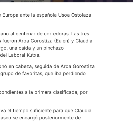
 de Europa ante la española Usoa Ostolaza
cano al centenar de corredoras. Las tres
s fueron Aroa Gorostiza (Eulen) y Claudia
rgo, una caída y un pinchazo
del Laboral Kutxa.
oronó en cabeza, seguida de Aroa Gorostiza
 grupo de favoritas, que iba perdiendo
ondientes a la primera clasificada, por
iva el tiempo suficiente para que Claudia
 vasco se encargó posteriormente de