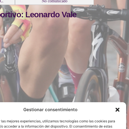
C.
No comunicado
ortivo: Leonardo Vale
Gestionar consentimiento
 las mejores experiencias, utilizamos tecnologías como las cookies para
o acceder a la información del dispositivo. El consentimiento de estas