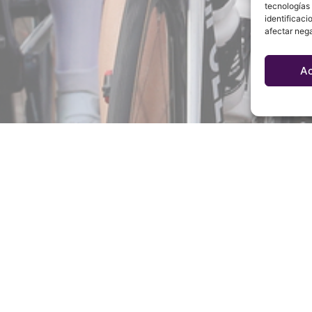
tecnologías
identificaci
afectar nega
A