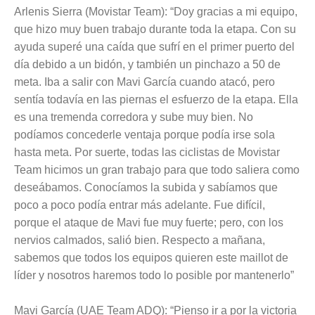
Arlenis Sierra (Movistar Team): “Doy gracias a mi equipo,
que hizo muy buen trabajo durante toda la etapa. Con su
ayuda superé una caída que sufrí en el primer puerto del
día debido a un bidón, y también un pinchazo a 50 de
meta. Iba a salir con Mavi García cuando atacó, pero
sentía todavía en las piernas el esfuerzo de la etapa. Ella
es una tremenda corredora y sube muy bien. No
podíamos concederle ventaja porque podía irse sola
hasta meta. Por suerte, todas las ciclistas de Movistar
Team hicimos un gran trabajo para que todo saliera como
deseábamos. Conocíamos la subida y sabíamos que
poco a poco podía entrar más adelante. Fue difícil,
porque el ataque de Mavi fue muy fuerte; pero, con los
nervios calmados, salió bien. Respecto a mañana,
sabemos que todos los equipos quieren este maillot de
líder y nosotros haremos todo lo posible por mantenerlo”
Mavi García (UAE Team ADQ): “Pienso ir a por la victoria