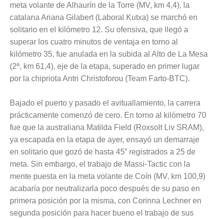
meta volante de Alhaurín de la Torre (MV, km 4,4), la
catalana Ariana Gilabert (Laboral Kutxa) se marchó en
solitario en el kilómetro 12. Su ofensiva, que llegó a
superar los cuatro minutos de ventaja en torno al
kilómetro 35, fue anulada en la subida al Alto de La Mesa
(2ª, km 61,4), eje de la etapa, superado en primer lugar
por la chipriota Antri Christoforou (Team Farto-BTC).
Bajado el puerto y pasado el avituallamiento, la carrera
prácticamente comenzó de cero. En torno al kilómetro 70
fue que la australiana Matilda Field (Roxsolt Liv SRAM),
ya escapada en la etapa de ayer, ensayó un demarraje
en solitario que gozó de hasta 45” registrados a 25 de
meta. Sin embargo, el trabajo de Massi-Tactic con la
mente puesta en la meta volante de Coín (MV, km 100,9)
acabaría por neutralizarla poco después de su paso en
primera posición por la misma, con Corinna Lechner en
segunda posición para hacer bueno el trabajo de sus