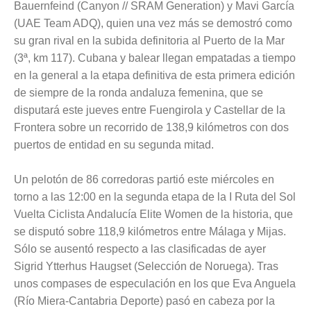
Bauernfeind (Canyon // SRAM Generation) y Mavi García
(UAE Team ADQ), quien una vez más se demostró como
su gran rival en la subida definitoria al Puerto de la Mar
(3ª, km 117). Cubana y balear llegan empatadas a tiempo
en la general a la etapa definitiva de esta primera edición
de siempre de la ronda andaluza femenina, que se
disputará este jueves entre Fuengirola y Castellar de la
Frontera sobre un recorrido de 138,9 kilómetros con dos
puertos de entidad en su segunda mitad.
Un pelotón de 86 corredoras partió este miércoles en
torno a las 12:00 en la segunda etapa de la I Ruta del Sol
Vuelta Ciclista Andalucía Elite Women de la historia, que
se disputó sobre 118,9 kilómetros entre Málaga y Mijas.
Sólo se ausentó respecto a las clasificadas de ayer
Sigrid Ytterhus Haugset (Selección de Noruega). Tras
unos compases de especulación en los que Eva Anguela
(Río Miera-Cantabria Deporte) pasó en cabeza por la