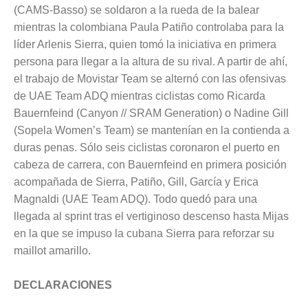
(CAMS-Basso) se soldaron a la rueda de la balear
mientras la colombiana Paula Patiño controlaba para la
líder Arlenis Sierra, quien tomó la iniciativa en primera
persona para llegar a la altura de su rival. A partir de ahí,
el trabajo de Movistar Team se alternó con las ofensivas
de UAE Team ADQ mientras ciclistas como Ricarda
Bauernfeind (Canyon // SRAM Generation) o Nadine Gill
(Sopela Women’s Team) se mantenían en la contienda a
duras penas. Sólo seis ciclistas coronaron el puerto en
cabeza de carrera, con Bauernfeind en primera posición
acompañada de Sierra, Patiño, Gill, García y Erica
Magnaldi (UAE Team ADQ). Todo quedó para una
llegada al sprint tras el vertiginoso descenso hasta Mijas
en la que se impuso la cubana Sierra para reforzar su
maillot amarillo.
DECLARACIONES