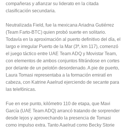
compañeras y afianzar su liderato en la citada
clasificación secundaria.
Neutralizada Field, fue la mexicana Ariadna Gutiérrez
(Team Farto-BTC) quien probó suerte en solitario.
Todavía en la aproximación al puerto definitivo del día, el
largo e irregular Puerto de la Mar (3ª, km 117), comenzó
el juego táctico entre UAE Team ADQ y Movistar Team,
con elementos de ambos conjuntos filtrándose en cortes
por delante de un pelotón desordenado. A pie de puerto,
Laura Tomasi representaba a la formación emiratí en
cabeza, con Katrine Aaelrud ejerciendo de secante para
las telefónicas.
Fue en ese punto, kilómetro 110 de etapa, que Mavi
García (UAE Team ADQ) arrancó tratando de sorprender
desde lejos y aprovechando la presencia de Tomasi
como impulso extra. Tanto Aaelrud como Becky Storie