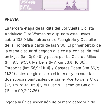
PREVIA
La tercera etapa de la Ruta del Sol Vuelta Ciclista
Andalucía Elite Women se disputará este jueves
sobre 138,9 kilómetros entre Fuengirola y Castellar
de la Frontera a partir de las 9:30. El primer tercio de
la etapa discurrirá pegado a la costa, con salida real
en Mijas (km 0; 9:40) y pasos por La Cala de Mijas
(km 9,5; 9:55), Marbella (MV, km 33,8; 10:36),
Estepona (km 56,9; 11:14) y Casares Costa (km 66,2;
11:30) antes de girar hacia el interior y encarar las
dos subidas puntuables del día: el Puerto de la Cruz
(2ª, km 78,4; 11:50) y el Puerto “Hacho de Gaucín”
(1ª, km 99,7; 12:26).
Bajada la única ascensión de primera categoría de