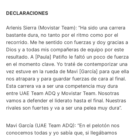
DECLARACIONES
Arlenis Sierra (Movistar Team): “Ha sido una carrera
bastante dura, no tanto por el ritmo como por el
recorrido. Me he sentido con fuerzas y doy gracias a
Dios y a todas mis compañeras de equipo por este
resultado. A [Paula] Patiño le faltó un poco de fuerza
en el momento clave. Yo traté de contemporizar una
vez estuve en la rueda de Mavi [García] para que ella
nos atrapara y para guardar fuerzas de cara al final.
Esta carrera va a ser una competencia muy dura
entre UAE Team ADQ y Movistar Team. Nosotras
vamos a defender el liderato hasta el final. Nuestras
rivales son fuertes y va a ser una pelea muy dura”.
Mavi García (UAE Team ADQ): “En el pelotón nos
conocemos todas y yo sabía que, si llegábamos