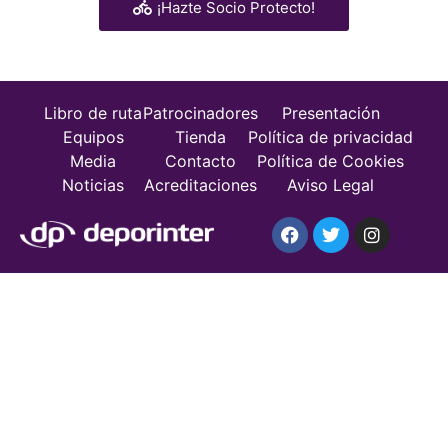
¡Hazte Socio Protecto!
Libro de ruta
Patrocinadores
Presentación
Equipos
Tienda
Política de privacidad
Media
Contacto
Política de Cookies
Noticias
Acreditaciones
Aviso Legal