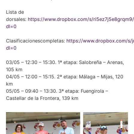
Lista de
dorsales:
https://www.dropbox.com/s/ri5ez7j5e8grqm9/
dl=0
Clasificacionescompletas:
https://www.dropbox.com/s
dl=0
03/05 – 12:30 – 15:30. 1ª etapa: Salobreña – Arenas,
105 km
04/05 – 12:00 – 15:15. 2ª etapa: Málaga – Mijas, 120
km
05/05 – 09:40 – 13:30. 3ª etapa: Fuengirola –
Castellar de la Frontera, 139 km