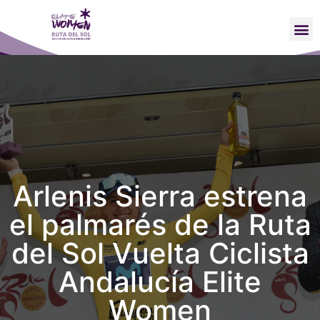
Arlenis Sierra estrena
el palmarés de la Ruta
del Sol Vuelta Ciclista
Andalucía Elite
Women