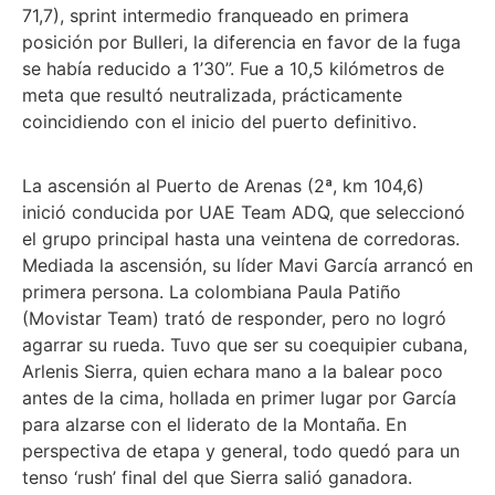
71,7), sprint intermedio franqueado en primera
posición por Bulleri, la diferencia en favor de la fuga
se había reducido a 1’30”. Fue a 10,5 kilómetros de
meta que resultó neutralizada, prácticamente
coincidiendo con el inicio del puerto definitivo.
La ascensión al Puerto de Arenas (2ª, km 104,6)
inició conducida por UAE Team ADQ, que seleccionó
el grupo principal hasta una veintena de corredoras.
Mediada la ascensión, su líder Mavi García arrancó en
primera persona. La colombiana Paula Patiño
(Movistar Team) trató de responder, pero no logró
agarrar su rueda. Tuvo que ser su coequipier cubana,
Arlenis Sierra, quien echara mano a la balear poco
antes de la cima, hollada en primer lugar por García
para alzarse con el liderato de la Montaña. En
perspectiva de etapa y general, todo quedó para un
tenso ‘rush’ final del que Sierra salió ganadora.