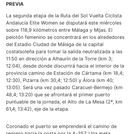
PREVIA
La segunda etapa de la Ruta del Sol Vuelta Ciclista
Andalucía Elite Women se disputará este miércoles
sobre 118,9 kilómetros entre Málaga y Mijas. El
pelotón femenino se concentrará en los alrededores
del Estadio Ciudad de Málaga de la capital
costalsoleña para tomar la salida neutralizada a las
11:50 en dirección a Alhaurín de la Torre (km 3;
12:04), desde donde discurrirá hacia el interior de la
provincia camino de Estación de Cártama (km 18,4;
12:30), Pizarra (km 30,4; 12:50) y Álora (km 40;
13:05). Será una vez pasado Caracuel-Bermejo (km
48,4; 13:20) que se afrontará el primer puerto
puntuable de la jornada, el Alto de La Mesa (2ª, km
61,4; 13:42), eje de la etapa.
Coronado el puerto se emprenderá el camino de
regreso hacia la costa por la A-357. Una meta