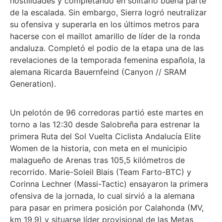
hostilidades y completando en solitario buena parte
de la escalada. Sin embargo, Sierra logró neutralizar
su ofensiva y superarla en los últimos metros para
hacerse con el maillot amarillo de líder de la ronda
andaluza. Completó el podio de la etapa una de las
revelaciones de la temporada femenina española, la
alemana Ricarda Bauernfeind (Canyon // SRAM
Generation).
Un pelotón de 96 corredoras partió este martes en
torno a las 12:30 desde Salobreña para estrenar la
primera Ruta del Sol Vuelta Ciclista Andalucía Elite
Women de la historia, con meta en el municipio
malagueño de Arenas tras 105,5 kilómetros de
recorrido. Marie-Soleil Blais (Team Farto-BTC) y
Corinna Lechner (Massi-Tactic) ensayaron la primera
ofensiva de la jornada, lo cual sirvió a la alemana
para pasar en primera posición por Calahonda (MV,
km 19,9) y situarse líder provisional de las Metas