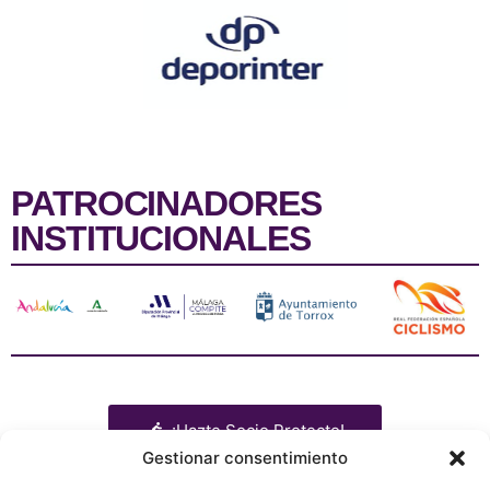
PATROCINADORES
INSTITUCIONALES
¡Hazte Socio Protecto!
Gestionar consentimiento