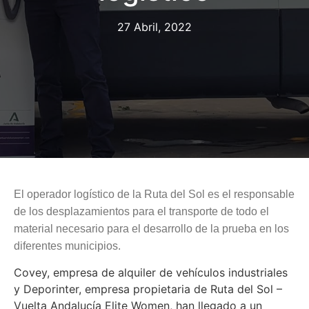
27 Abril, 2022
El operador logístico de la Ruta del Sol es el responsable
de los desplazamientos para el transporte de todo el
material necesario para el desarrollo de la prueba en los
diferentes municipios.
Covey, empresa de alquiler de vehículos industriales
y Deporinter, empresa propietaria de Ruta del Sol –
Vuelta Andalucía Elite Women, han llegado a un